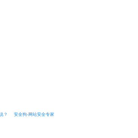
说？
安全狗-网站安全专家