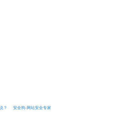
说？
安全狗-网站安全专家