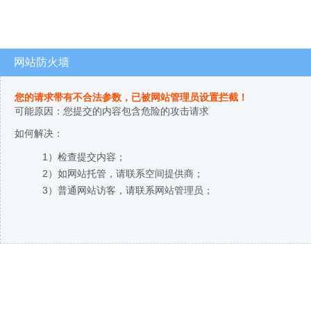
网站防火墙
您的请求带有不合法参数，已被网站管理员设置拦截！
可能原因：您提交的内容包含危险的攻击请求
如何解决：
1）检查提交内容；
2）如网站托管，请联系空间提供商；
3）普通网站访客，请联系网站管理员；