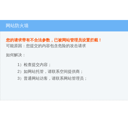
网站防火墙
您的请求带有不合法参数，已被网站管理员设置拦截！
可能原因：您提交的内容包含危险的攻击请求
如何解决：
1）检查提交内容；
2）如网站托管，请联系空间提供商；
3）普通网站访客，请联系网站管理员；