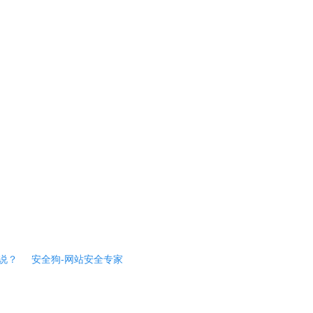
说？
安全狗-网站安全专家