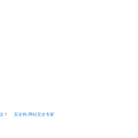
说？
安全狗-网站安全专家