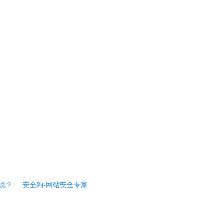
说？
安全狗-网站安全专家