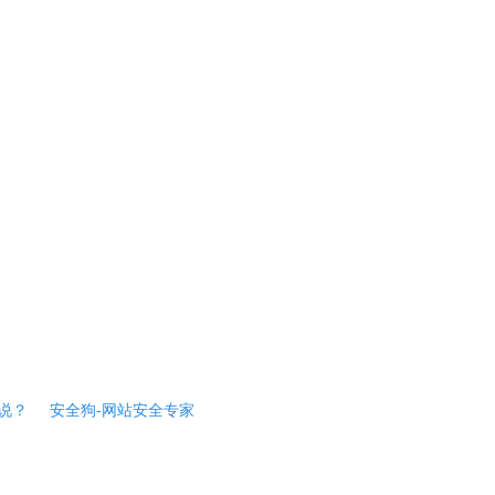
说？
安全狗-网站安全专家