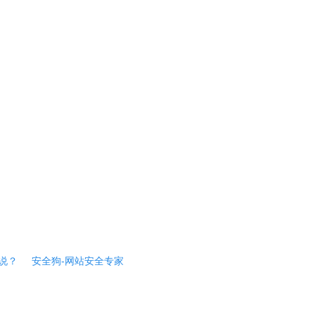
说？
安全狗-网站安全专家