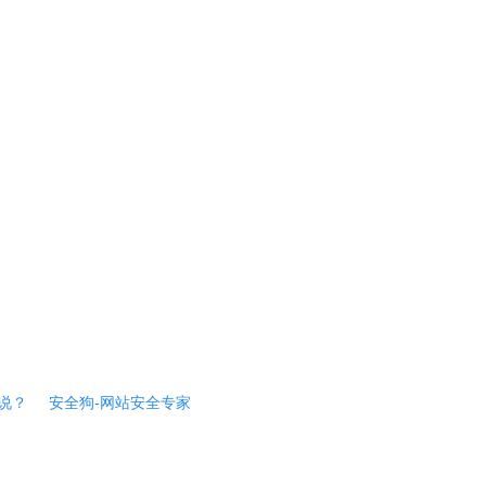
说？
安全狗-网站安全专家