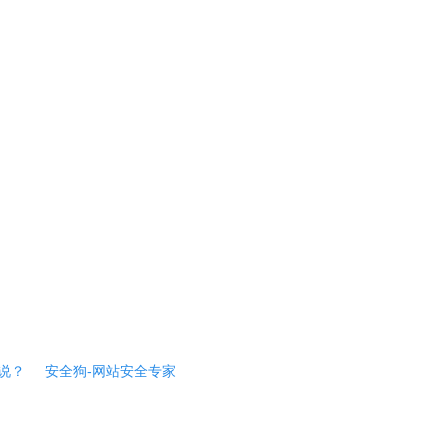
说？
安全狗-网站安全专家