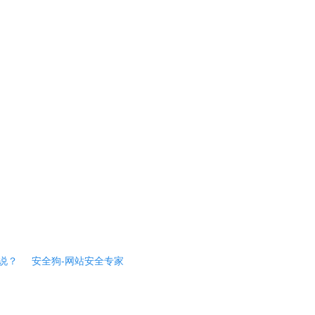
说？
安全狗-网站安全专家