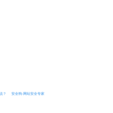
说？
安全狗-网站安全专家