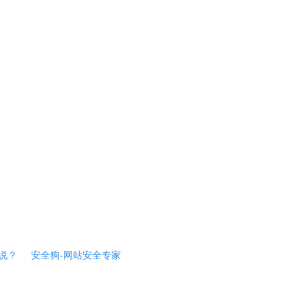
说？
安全狗-网站安全专家