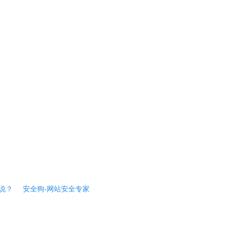
说？
安全狗-网站安全专家