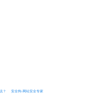
说？
安全狗-网站安全专家