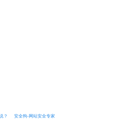
说？
安全狗-网站安全专家