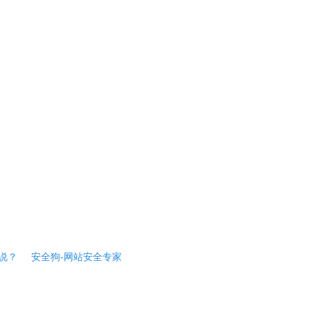
说？
安全狗-网站安全专家