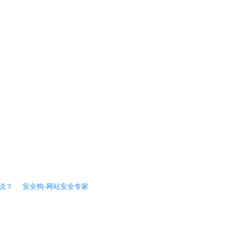
说？
安全狗-网站安全专家