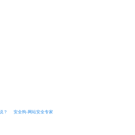
说？
安全狗-网站安全专家