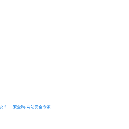
说？
安全狗-网站安全专家