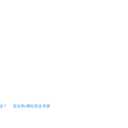
说？
安全狗-网站安全专家