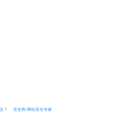
说？
安全狗-网站安全专家