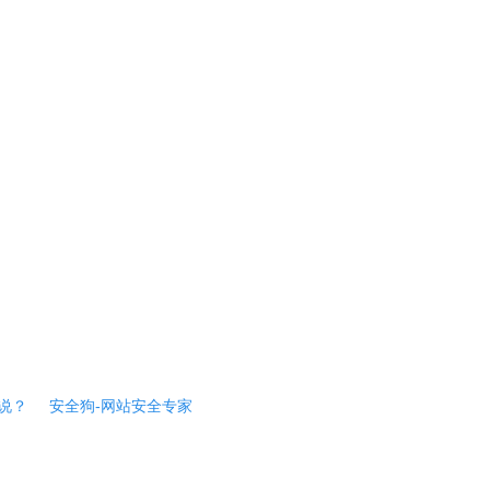
说？
安全狗-网站安全专家