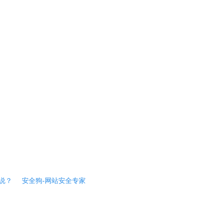
说？
安全狗-网站安全专家