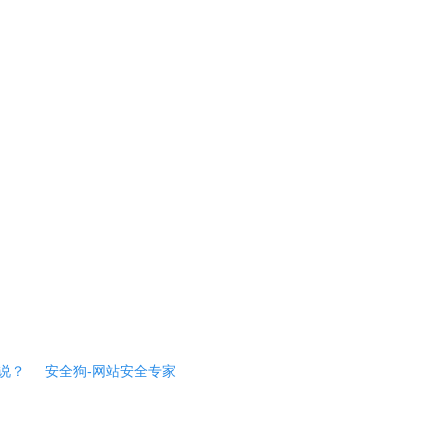
说？
安全狗-网站安全专家