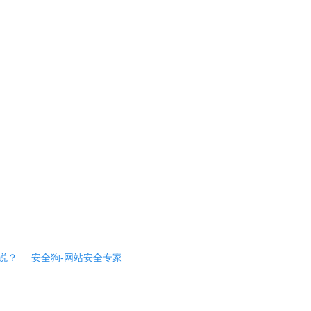
说？
安全狗-网站安全专家