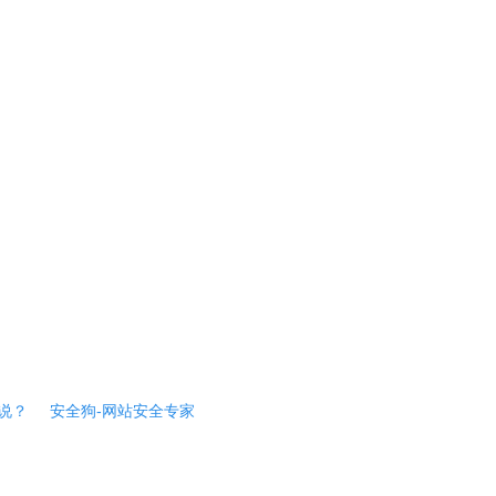
说？
安全狗-网站安全专家