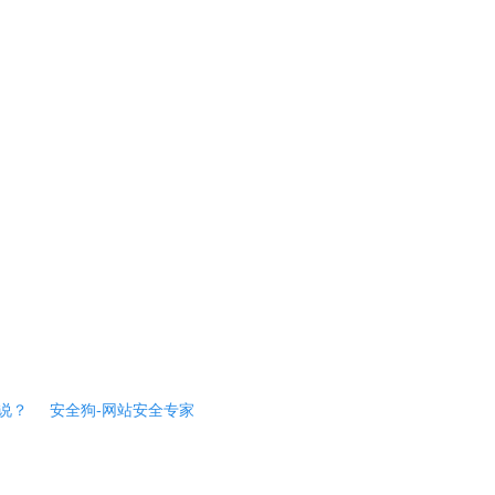
说？
安全狗-网站安全专家