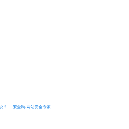
说？
安全狗-网站安全专家