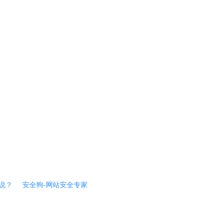
说？
安全狗-网站安全专家