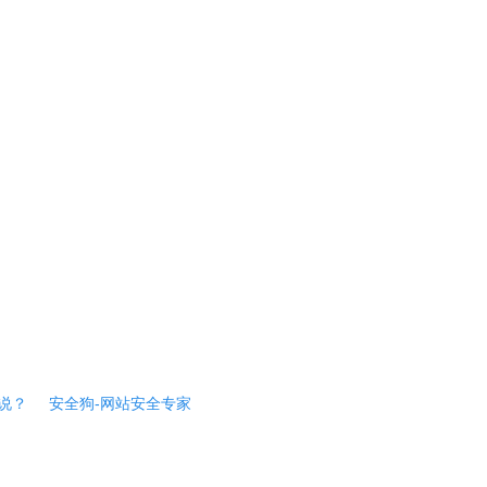
说？
安全狗-网站安全专家