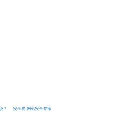
说？
安全狗-网站安全专家