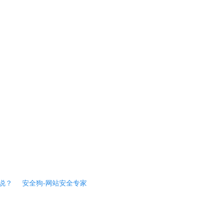
说？
安全狗-网站安全专家