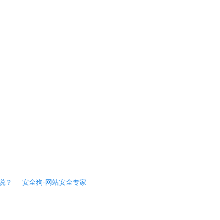
说？
安全狗-网站安全专家