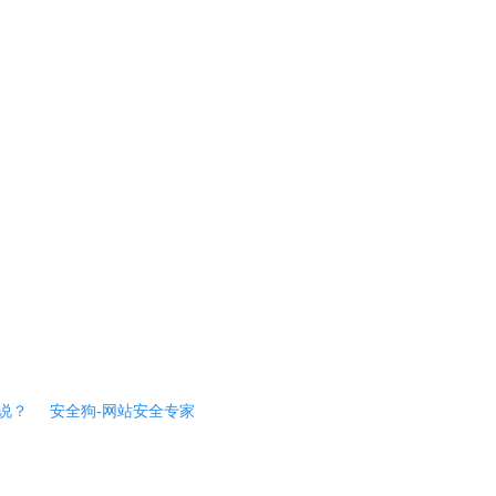
说？
安全狗-网站安全专家