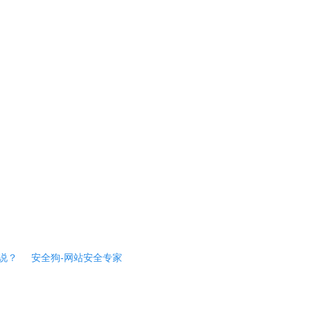
说？
安全狗-网站安全专家